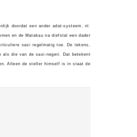
nlijk doordat een ander adat-systeem, nl.
komen en de Matakau na diefstal een dader
ticuliere sasi regelmatig toe. De tekens,
 als die van de sasi-negeri. Dat betekent
. Alleen de steller himself is in staat de