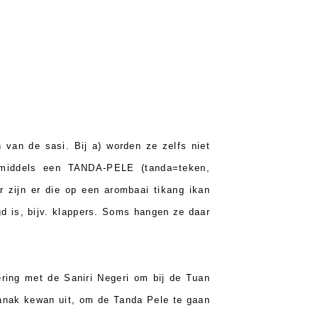
 van de sasi. Bij a) worden ze zelfs niet
 middels een TANDA-PELE (tanda=teken,
 zijn er die op een arombaai tikang ikan
gd is, bijv. klappers. Soms hangen ze daar
ering met de Saniri Negeri om bij de Tuan
k-anak kewan uit, om de Tanda Pele te gaan