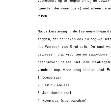
voorouders op te roepen en bij de bewa
(geesten der voorouders) niet alleen de
teken.
Na de kerstening in de 17e eeuw kwam da
zeggen, dat het teken ook nu nog wel iet
het Wetboek van Strafrecht. De sasi wor
gewassen, o.a. vruchten en sago-bomen, 
beschreven, helaas niet. Alle maatregele
vruchten nop. Maar terug naar de sasi. Er
1. Dorps-sasi
2. Particuliere-sasi
3. Justitionele-sasi
4. Koop-sasi (sasi babalian)