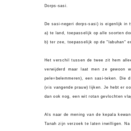
Dorps-sasi.
De sasi-negeri dorps-sasi) is eigenlijk in 
a) te land, toepasselijk op alle soorten d
b) ter zee, toepasselijk op de "labuhan" e
Het verschil tussen de twee zit hem alle
verwijderd maar laat men ze gewoon w
pele=belemmeren), een sasi-teken. Die d
(vis vangende prauw) lijken. Je hebt er o
dan ook nog, een wit rotan gevlochten vla
Als naar de mening van de kepala kewan d
Tanah zijn verzoek te laten inwilligen. N