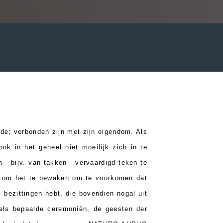
ilde; verbonden zijn met zijn eigendom. Als
ok in het geheel niet moeilijk zich in te
m - bijv. van takken - vervaardigd teken te
de, om het te bewaken om te voorkomen dat
l bezittingen hebt, die bovendien nogal uit
dels bepaalde ceremoniën, de geesten der