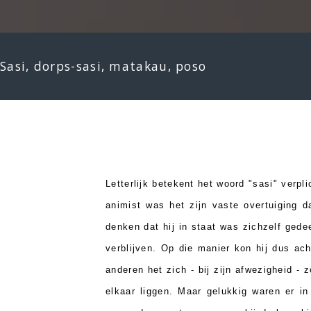
Sasi, dorps-sasi, matakau, poso
Letterlijk betekent het woord "sasi" verpl
animist was het zijn vaste overtuiging d
denken dat hij in staat was zichzelf gedee
verblijven. Op die manier kon hij dus ac
anderen het zich - bij zijn afwezigheid - 
elkaar liggen. Maar gelukkig waren er i