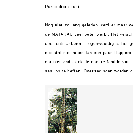
Particuliere-sasi
Nog niet zo lang geleden werd er maar we
de MATAKAU veel beter werkt. Het verschi
doet ontmaskeren. Tegenwoordig is het ge
meestal niet meer dan een paar klapperbl
dat niemand - ook de naaste familie van d
sasi op te heffen. Overtredingen worden ge