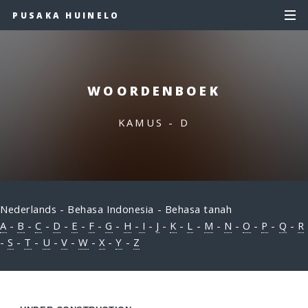
PUSAKA HUINELO
WOORDENBOEK
KAMUS - D
Nederlands - Behasa Indonesia - Behasa tanah
A
-
B
-
C
-
D
-
E
-
F
-
G
-
H
-
I
-
J
-
K
-
L
-
M
-
N
-
O
-
P
-
Q
-
R
-
S
-
T
-
U
-
V
-
W
-
X
-
Y
-
Z