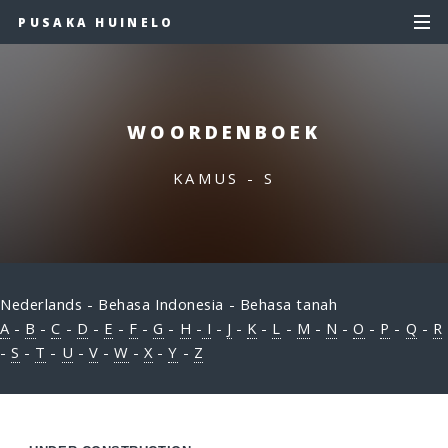
PUSAKA HUINELO
WOORDENBOEK
KAMUS - S
Nederlands - Behasa Indonesia - Behasa tanah
A
-
B
-
C
-
D
-
E
-
F
-
G
-
H
-
I
-
J
-
K
-
L
-
M
-
N
-
O
-
P
-
Q
-
R
-
S
-
T
-
U
-
V
-
W
-
X
-
Y
-
Z